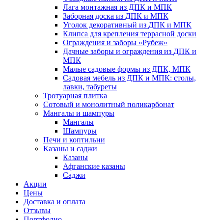
Лага монтажная из ДПК и МПК
Заборная доска из ДПК и МПК
Уголок декоративный из ДПК и МПК
Клипса для крепления террасной доски
Ограждения и заборы «Рубеж»
Дачные заборы и ограждения из ДПК и
МПК
Малые садовые формы из ДПК, МПК
Садовая мебель из ДПК и МПК: столы,
лавки, табуреты
Тротуарная плитка
Сотовый и монолитный поликарбонат
Мангалы и шампуры
Мангалы
Шампуры
Печи и коптильни
Казаны и саджи
Казаны
Афганские казаны
Саджи
Акции
Цены
Доставка и оплата
Отзывы
Портфолио