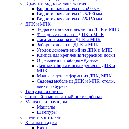
Кровля и водосточная система
Водосточная система 125/90 мм
Водосточная система 125/100 мм
Водосточная система 185/150 мм
ДПК и МПК
Террасная доска и декинг из ДПК и МПК
Фасадные панели из ДПК и МПК
Лага монтажная из ДПК и МПК
Заборная доска из ДПК и МПК
Уголок декоративный из ДПК и МПК
Клипса для крепления террасной доски
Ограждения и заборы «Рубеж»
Дачные заборы и ограждения из ДПК и
МПК
Малые садовые формы из ДПК, МПК
Садовая мебель из ДПК и МПК: столы,
лавки, табуреты
Тротуарная плитка
Сотовый и монолитный поликарбонат
Мангалы и шампуры
Мангалы
Шампуры
Печи и коптильни
Казаны и саджи
Казаны