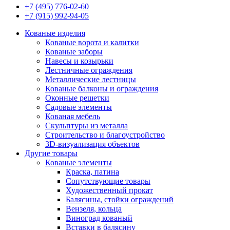
+7 (495) 776-02-60
+7 (915) 992-94-05
Кованые изделия
Кованые ворота и калитки
Кованые заборы
Навесы и козырьки
Лестничные ограждения
Металлические лестницы
Кованые балконы и ограждения
Оконные решетки
Садовые элементы
Кованая мебель
Скульптуры из металла
Строительство и благоустройство
3D-визуализация объектов
Другие товары
Кованые элементы
Краска, патина
Сопутствующие товары
Художественный прокат
Балясины, стойки ограждений
Вензеля, кольца
Виноград кованый
Вставки в балясину