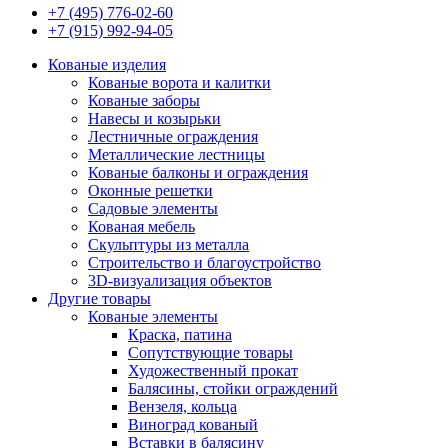
+7 (495) 776-02-60
+7 (915) 992-94-05
Кованые изделия
Кованые ворота и калитки
Кованые заборы
Навесы и козырьки
Лестничные ограждения
Металлические лестницы
Кованые балконы и ограждения
Оконные решетки
Садовые элементы
Кованая мебель
Скульптуры из металла
Строительство и благоустройство
3D-визуализация объектов
Другие товары
Кованые элементы
Краска, патина
Сопутствующие товары
Художественный прокат
Балясины, стойки ограждений
Вензеля, кольца
Виноград кованый
Вставки в балясину