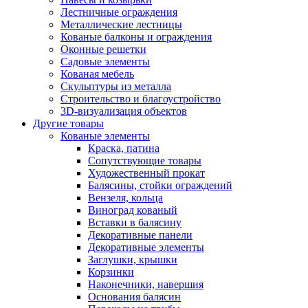
Лестничные ограждения
Металлические лестницы
Кованые балконы и ограждения
Оконные решетки
Садовые элементы
Кованая мебель
Скульптуры из металла
Строительство и благоустройство
3D-визуализация объектов
Другие товары
Кованые элементы
Краска, патина
Сопутствующие товары
Художественный прокат
Балясины, стойки ограждений
Вензеля, кольца
Виноград кованый
Вставки в балясину
Декоративные панели
Декоративные элементы
Заглушки, крышки
Корзинки
Наконечники, навершия
Основания балясин