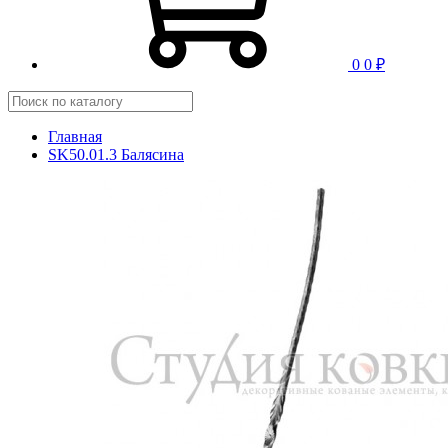
0
0 ₽
Главная
SK50.01.3 Балясина