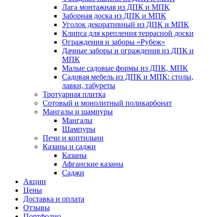
Лага монтажная из ДПК и МПК
Заборная доска из ДПК и МПК
Уголок декоративный из ДПК и МПК
Клипса для крепления террасной доски
Ограждения и заборы «Рубеж»
Дачные заборы и ограждения из ДПК и
МПК
Малые садовые формы из ДПК, МПК
Садовая мебель из ДПК и МПК: столы,
лавки, табуреты
Тротуарная плитка
Сотовый и монолитный поликарбонат
Мангалы и шампуры
Мангалы
Шампуры
Печи и коптильни
Казаны и саджи
Казаны
Афганские казаны
Саджи
Акции
Цены
Доставка и оплата
Отзывы
Портфолио